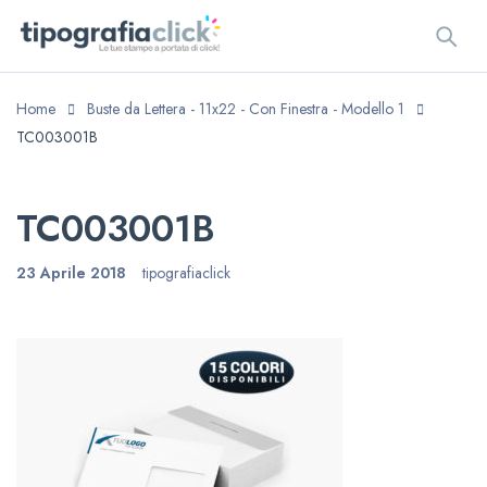
Home
Buste da Lettera - 11x22 - Con Finestra - Modello 1
TC003001B
TC003001B
23 Aprile 2018
tipografiaclick