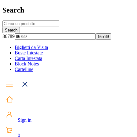
Search
86789
Biglietti da Visita
Buste Intestate
Carta Intestata
Block Notes
Cartelline
Sign in
0