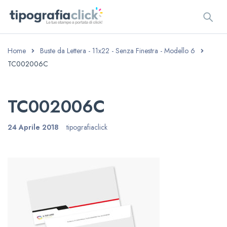
Home
Buste da Lettera - 11x22 - Senza Finestra - Modello 6
TC002006C
TC002006C
24 Aprile 2018
tipografiaclick