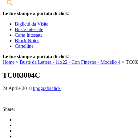
Le tue stampe a portata di click!
Biglietti da Visita
Buste Intestate
Carta Intestata
Block Notes
Cartelline
Le tue stampe a portata di click!
Home
>
Buste da Lettera - 11x22 - Con Finestra - Modello 4
>
TC00
TC003004C
24 Aprile 2018
tipografiaclick
Share: