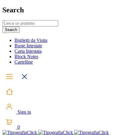
Search
Biglietti da Visita
Buste Intestate
Carta Intestata
Block Notes
Cartelline
Sign in
0