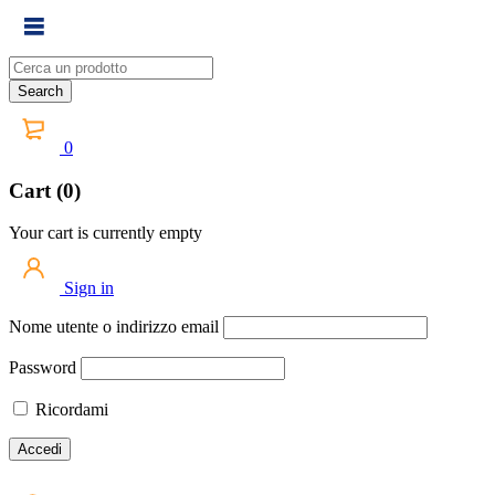
0
Cart (0)
Your cart is currently empty
Sign in
Nome utente o indirizzo email
Password
Ricordami