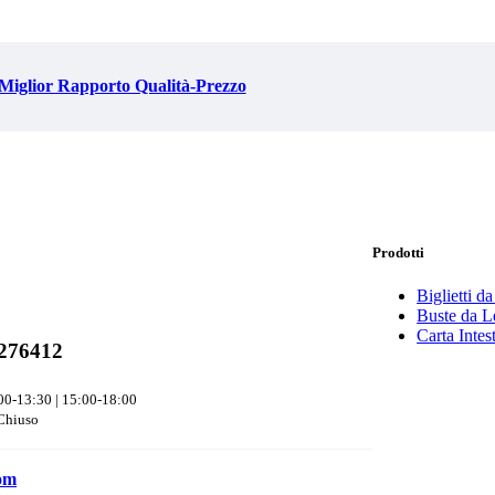
Miglior Rapporto Qualità-Prezzo
Prodotti
Biglietti da
Buste da Le
Carta Intes
276412
00-13:30 | 15:00-18:00
Chiuso
com