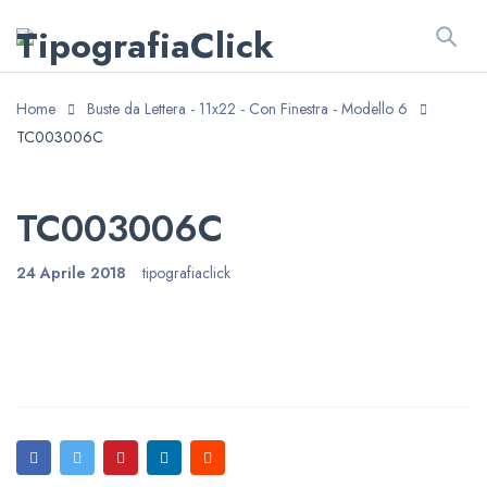
Home
Buste da Lettera - 11x22 - Con Finestra - Modello 6
TC003006C
TC003006C
24 Aprile 2018
tipografiaclick