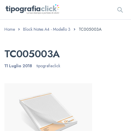
Home
Block Notes A4 - Modello 3
TC005003A
TC005003A
11 Luglio 2018
tipografiaclick