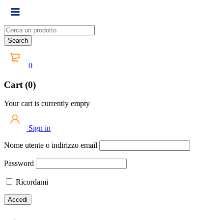
0
Cart (0)
Your cart is currently empty
Sign in
Nome utente o indirizzo email
Password
Ricordami