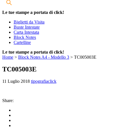
Le tue stampe a portata di click!
Biglietti da Visita
Buste Intestate
Carta Intestata
Block Notes
Cartelline
Le tue stampe a portata di click!
Home
>
Block Notes A4 - Modello 3
>
TC005003E
TC005003E
11 Luglio 2018
tipografiaclick
Share: