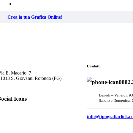
Crea la tua Grafica Online!
Contatti
ia E. Macario, 7
71013 S. Giovanni Rotondo (FG)
0882.
Lunedì – Venerdì: 9:
Social Icons
Sabato e Domenica: 
info@tipografiaclick.