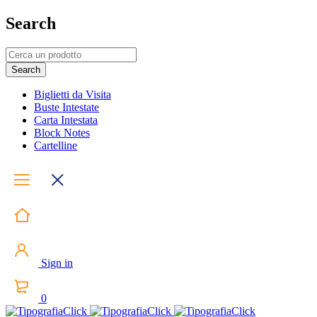
Search
Biglietti da Visita
Buste Intestate
Carta Intestata
Block Notes
Cartelline
Sign in
0