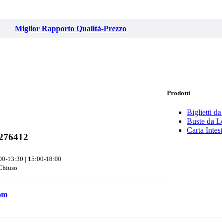
Miglior Rapporto Qualità-Prezzo
Prodotti
Biglietti da
Buste da Le
Carta Intes
276412
00-13:30 | 15:00-18:00
Chiuso
com