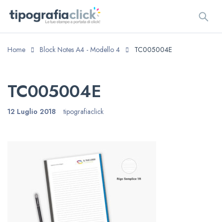
Home
Block Notes A4 - Modello 4
TC005004E
TC005004E
12 Luglio 2018
tipografiaclick