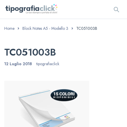
Home
Block Notes A5 - Modello 3
TC051003B
TC051003B
12 Luglio 2018
tipografiaclick