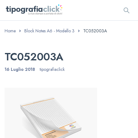
Home
Block Notes A6 - Modello 3
TC052003A
TC052003A
16 Luglio 2018
tipografiaclick