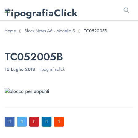
Home
Block Notes A6 - Modello 5
TC052005B
TC052005B
16 Luglio 2018
tipografiaclick