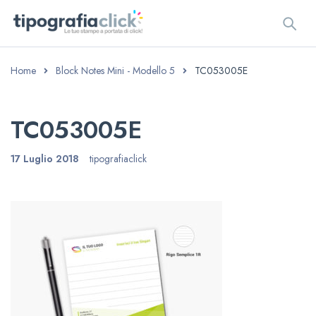
Home
Block Notes Mini - Modello 5
TC053005E
TC053005E
17 Luglio 2018
tipografiaclick