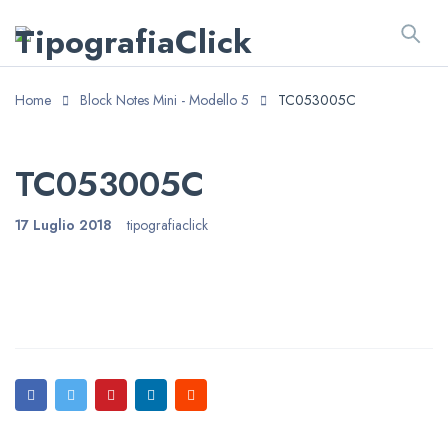
Home
Block Notes Mini - Modello 5
TC053005C
TC053005C
17 Luglio 2018
tipografiaclick