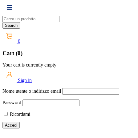
0
Cart (0)
Your cart is currently empty
Sign in
Nome utente o indirizzo email
Password
Ricordami