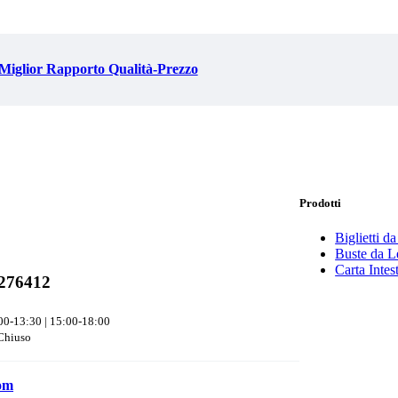
Miglior Rapporto Qualità-Prezzo
Prodotti
Biglietti da
Buste da Le
Carta Intes
276412
00-13:30 | 15:00-18:00
Chiuso
com