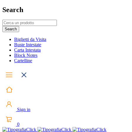
Search
Biglietti da Visita
Buste Intestate
Carta Intestata
Block Notes
Cartelline
Sign in
0