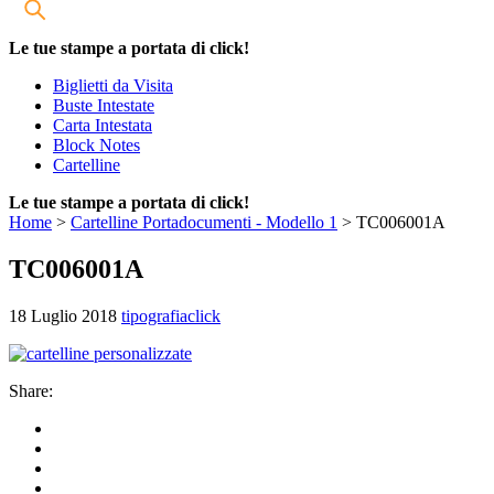
Le tue stampe a portata di click!
Biglietti da Visita
Buste Intestate
Carta Intestata
Block Notes
Cartelline
Le tue stampe a portata di click!
Home
>
Cartelline Portadocumenti - Modello 1
>
TC006001A
TC006001A
18 Luglio 2018
tipografiaclick
Share: