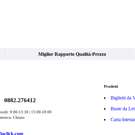
Miglior Rapporto Qualità-Prezzo
Prodotti
Biglietti da V
0882.276412
Buste da Let
nerdì: 9:00-13:30 | 15:00-18:00
menica: Chiuso
Carta Intesta
iaclick.com