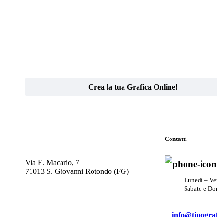
Crea la tua Grafica Online!
Contatti
Via E. Macario, 7
71013 S. Giovanni Rotondo (FG)
Lunedì – Ve
Sabato e Do
info@tipograf