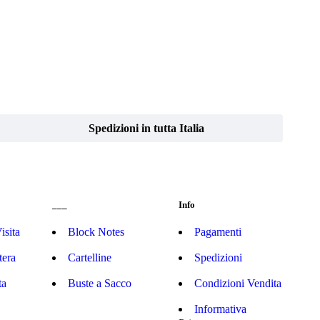
Spedizioni in tutta Italia
___
Info
isita
Block Notes
Pagamenti
tera
Cartelline
Spedizioni
ta
Buste a Sacco
Condizioni Vendita
Informativa