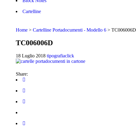
Block Notes
Cartelline
Home
>
Cartelline Portadocumenti - Modello 6
>
TC006006D
TC006006D
18 Luglio 2018
tipografiaclick
Share: