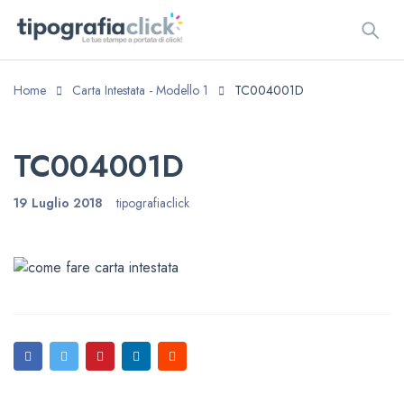
Home
Carta Intestata - Modello 1
TC004001D
TC004001D
19 Luglio 2018
tipografiaclick