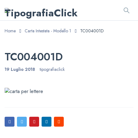
Home
Carta Intestata - Modello 1
TC004001D
TC004001D
19 Luglio 2018
tipografiaclick