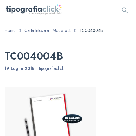
Home
Carta Intestata - Modello 4
TC004004B
TC004004B
19 Luglio 2018
tipografiaclick