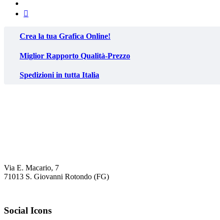
Crea la tua Grafica Online!
Miglior Rapporto Qualità-Prezzo
Spedizioni in tutta Italia
Via E. Macario, 7
71013 S. Giovanni Rotondo (FG)
Social Icons