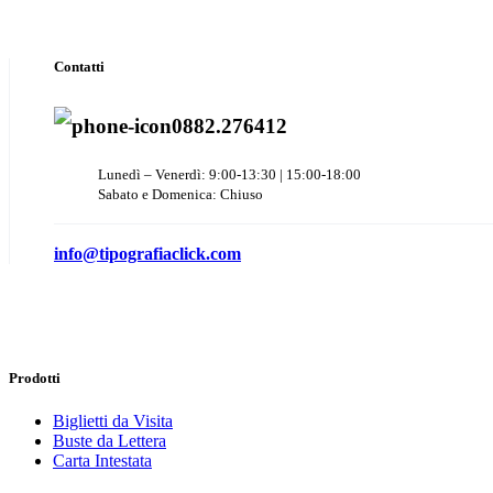
Contatti
0882.276412
Lunedì – Venerdì: 9:00-13:30 | 15:00-18:00
Sabato e Domenica: Chiuso
info@tipografiaclick.com
Prodotti
Biglietti da Visita
Buste da Lettera
Carta Intestata