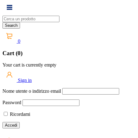
0
Cart (0)
Your cart is currently empty
Sign in
Nome utente o indirizzo email
Password
Ricordami