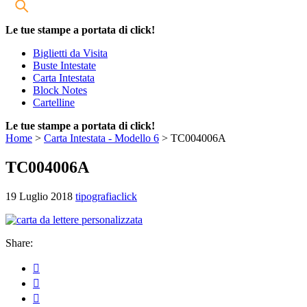
Le tue stampe a portata di click!
Biglietti da Visita
Buste Intestate
Carta Intestata
Block Notes
Cartelline
Le tue stampe a portata di click!
Home
>
Carta Intestata - Modello 6
>
TC004006A
TC004006A
19 Luglio 2018
tipografiaclick
Share: