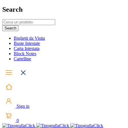
Search
Biglietti da Visita
Buste Intestate
Carta Intestata
Block Notes
Cartelline
Sign in
0