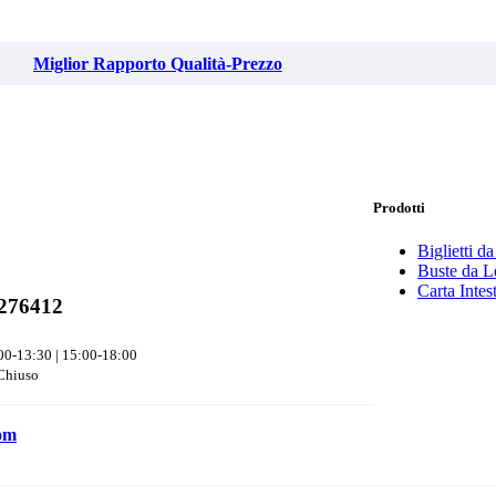
Miglior Rapporto Qualità-Prezzo
Prodotti
Biglietti da
Buste da Le
Carta Intes
276412
00-13:30 | 15:00-18:00
Chiuso
com