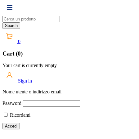
0
Cart (0)
Your cart is currently empty
Sign in
Nome utente o indirizzo email
Password
Ricordami