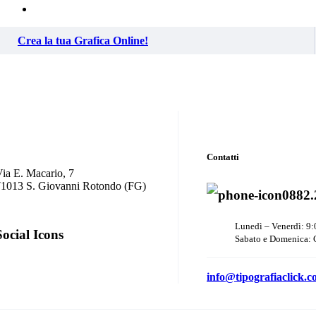
Crea la tua Grafica Online!
Contatti
ia E. Macario, 7
71013 S. Giovanni Rotondo (FG)
0882.
Lunedì – Venerdì: 9:
Social Icons
Sabato e Domenica: 
info@tipografiaclick.