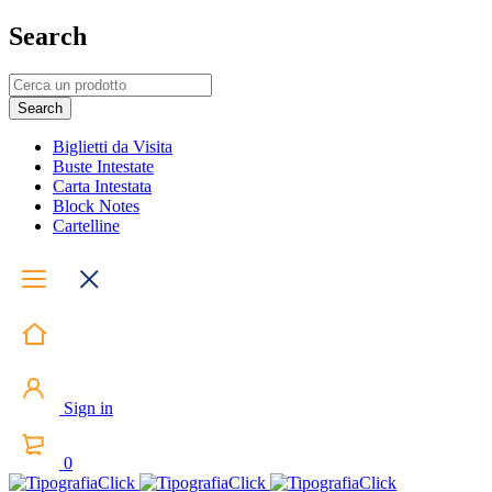
Search
Biglietti da Visita
Buste Intestate
Carta Intestata
Block Notes
Cartelline
Sign in
0