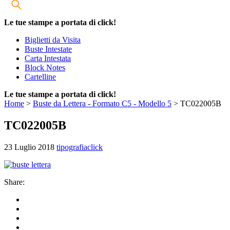
Le tue stampe a portata di click!
Biglietti da Visita
Buste Intestate
Carta Intestata
Block Notes
Cartelline
Le tue stampe a portata di click!
Home
>
Buste da Lettera - Formato C5 - Modello 5
>
TC022005B
TC022005B
23 Luglio 2018
tipografiaclick
Share: