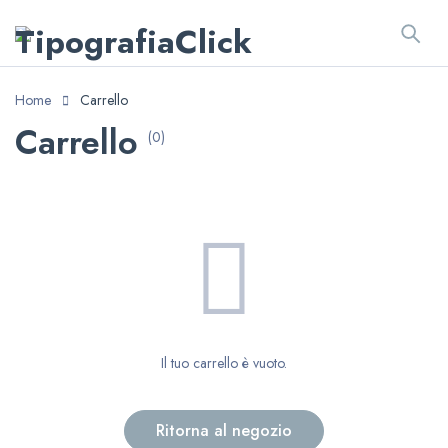
Home
Carrello
Carrello
(0)
Il tuo carrello è vuoto.
Ritorna al negozio