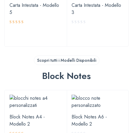
Carta Intestata - Modello
Carta Intestata - Modello
5
3
Valutato
5.00
su 5
Scopri tutti i Modelli Disponibili
Block Notes
Block Notes A4 -
Block Notes A6 -
Modello 2
Modello 2