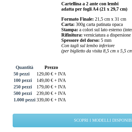
Cartellina a 2 ante con lembi
adatta per fogli A4 (21 x 29,7 cm)
Formato Finale:
21,5 cm x 31 cm
Carta:
300g carta patinata opaca
Stampa:
a colori sul lato esterno (int
Rifinitura:
verniciatura a dispersione
Spessore del dorso:
5 mm
Con tagli sul lembo inferiore
(per biglietto da visita 8,5 cm x 5,5 c
Quantità
Prezzo
50 pezzi
129,00 € + IVA
100 pezzi
149,00 € + IVA
250 pezzi
179,00 € + IVA
500 pezzi
239,00 € + IVA
1.000 pezzi
339,00 € + IVA
SCOPRI I MODELLI DISPONIB