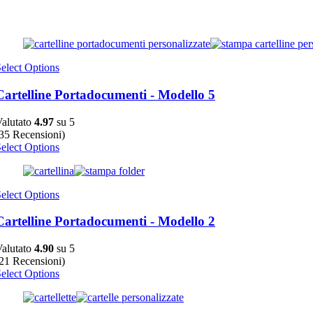
elect Options
Cartelline Portadocumenti - Modello 5
alutato
4.97
su 5
35 Recensioni)
elect Options
elect Options
Cartelline Portadocumenti - Modello 2
alutato
4.90
su 5
21 Recensioni)
elect Options