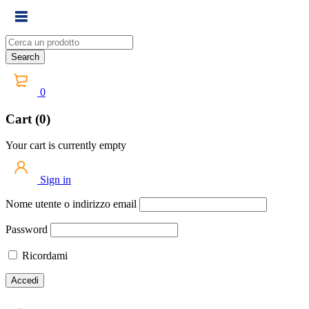
0
Cart (0)
Your cart is currently empty
Sign in
Nome utente o indirizzo email
Password
Ricordami