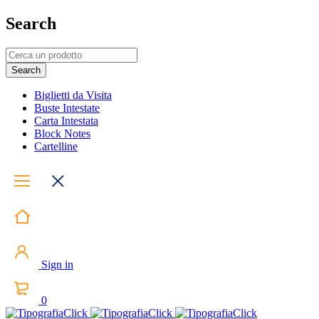
Search
Biglietti da Visita
Buste Intestate
Carta Intestata
Block Notes
Cartelline
Sign in
0