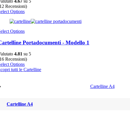
alutato
4.67
su 5
12 Recensioni)
elect Options
elect Options
Cartelline Portadocumenti - Modello 1
alutato
4.81
su 5
16 Recensioni)
elect Options
copri tutti le Cartelline
Cartelline A4
Cartelline A4