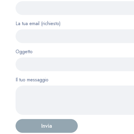
La tua email (richiesto)
Oggetto
Il tuo messaggio