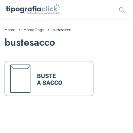
Home
Home Page
bustesacco
bustesacco