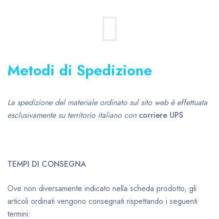
Metodi di Spedizione
La spedizione del materiale ordinato sul sito web è effettuata
esclusivamente su territorio italiano con
corriere UPS
TEMPI DI CONSEGNA
Ove non diversamente indicato nella scheda prodotto, gli
articoli ordinati vengono consegnati rispettando i seguenti
termini: