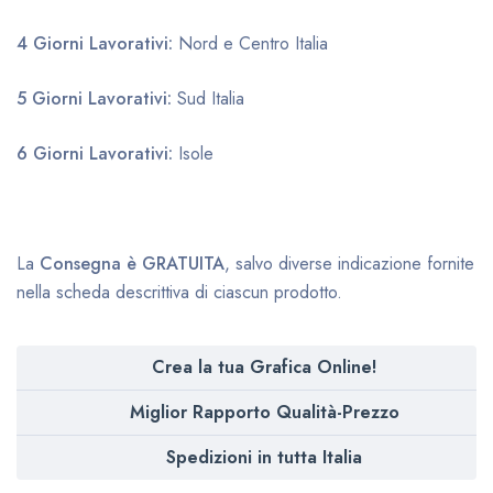
4 Giorni Lavorativi:
Nord e Centro Italia
5 Giorni Lavorativi:
Sud Italia
6 Giorni Lavorativi:
Isole
La
Consegna è GRATUITA
, salvo diverse indicazione fornite
nella scheda descrittiva di ciascun prodotto.
Crea la tua Grafica Online!
Miglior Rapporto Qualità-Prezzo
Spedizioni in tutta Italia