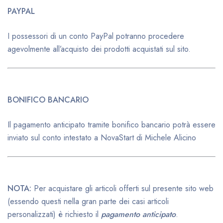
PAYPAL
I possessori di un conto PayPal potranno procedere
agevolmente all’acquisto dei prodotti acquistati sul sito.
BONIFICO BANCARIO
Il pagamento anticipato tramite bonifico bancario potrà essere
inviato sul conto intestato a NovaStart di Michele Alicino
NOTA:
Per acquistare gli articoli offerti sul presente sito web
(essendo questi nella gran parte dei casi articoli
personalizzati) è richiesto il
pagamento anticipato
.