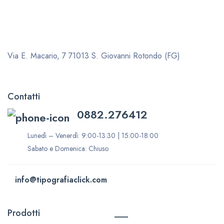
Via E. Macario, 7
71013 S. Giovanni Rotondo (FG)
Contatti
0882.276412
Lunedì – Venerdì: 9:00-13:30 | 15:00-18:00
Sabato e Domenica: Chiuso
info@tipografiaclick.com
Prodotti
___