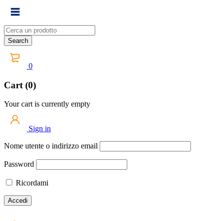
0
Cart (0)
Your cart is currently empty
Sign in
Nome utente o indirizzo email
Password
Ricordami