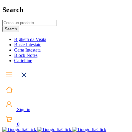
Search
Biglietti da Visita
Buste Intestate
Carta Intestata
Block Notes
Cartelline
Sign in
0