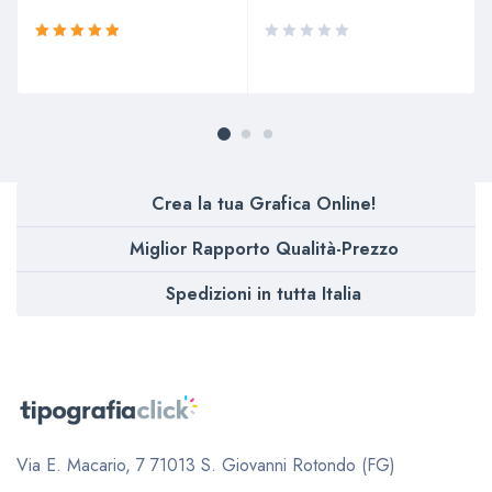
Valutato
5.00
su
5
Crea la tua Grafica Online!
Miglior Rapporto Qualità-Prezzo
Spedizioni in tutta Italia
Via E. Macario, 7
71013 S. Giovanni Rotondo (FG)