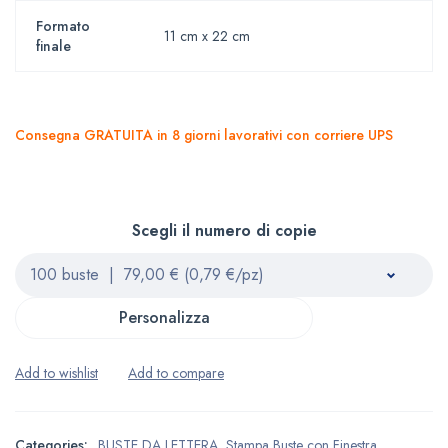
Formato
11 cm x 22 cm
finale
Consegna GRATUITA in 8 giorni lavorativi con corriere UPS
Scegli il numero di copie
Personalizza
Categories:
BUSTE DA LETTERA
,
Stampa Buste con Finestra