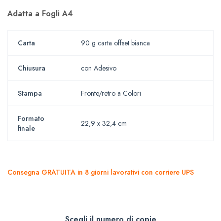
Adatta a Fogli A4
Carta
90 g carta offset bianca
Chiusura
con Adesivo
Stampa
Fronte/retro a Colori
Formato
22,9 x 32,4 cm
finale
Consegna GRATUITA in 8 giorni lavorativi con corriere UPS
Scegli il numero di copie