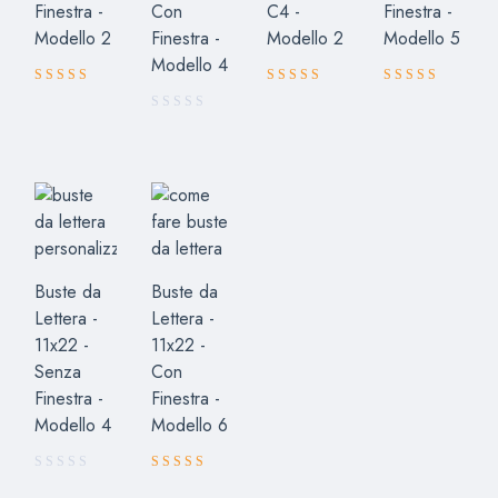
Finestra -
Con
C4 -
Finestra -
Modello 2
Finestra -
Modello 2
Modello 5
Modello 4
Valutato
Valutato
Valutato
5.00
5.00
4.71
su 5
su 5
su 5
Buste da
Buste da
Lettera -
Lettera -
11x22 -
11x22 -
Senza
Con
Finestra -
Finestra -
Modello 4
Modello 6
Valutato