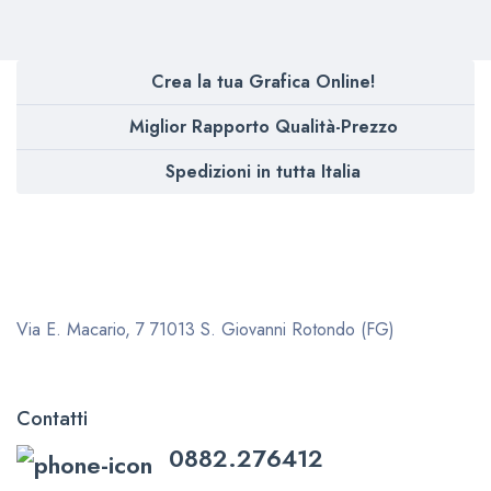
5.00
su 5
Crea la tua Grafica Online!
Miglior Rapporto Qualità-Prezzo
Spedizioni in tutta Italia
Via E. Macario, 7
71013 S. Giovanni Rotondo (FG)
Contatti
0882.276412