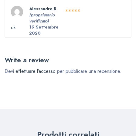
Alessandro R.
(proprietario
5
Valutato
verificato)
su 5
ok
19 Settembre
2020
Write a review
Devi
effettuare l’accesso
per pubblicare una recensione.
Prodotti correlati