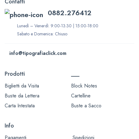
Contatti
0882.276412
Lunedì – Venerdì: 9:00-13:30 | 15:00-18:00
Sabato e Domenica: Chiuso
info@tipografiaclick.com
Prodotti
___
Biglietti da Visita
Block Notes
Buste da Lettera
Cartelline
Carta Intestata
Buste a Sacco
Info
Pagamenti
Spedizioni