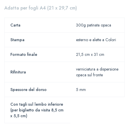
Adatta per fogli A4 (21 x 29,7 cm)
Carta
300g patinata opaca
Stampa
esterno e alette a Colori
Formato finale
21,5 cm x 31 cm
verniciatura a dispersione
Rifinitura
opaca sul fronte
Spessore del dorso
5 mm
Con tagli sul lembo inferiore
(per biglietto da visita 8,5 cm
x 5,5 cm)