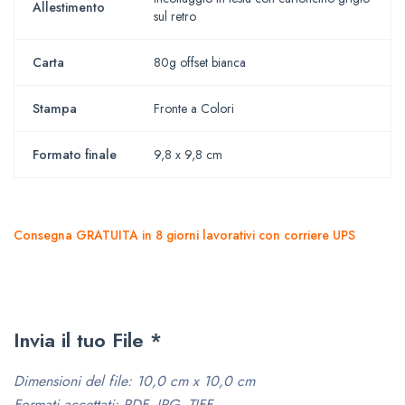
Allestimento
sul retro
Carta
80g offset bianca
Stampa
Fronte a Colori
Formato finale
9,8 x 9,8 cm
Consegna GRATUITA in 8 giorni lavorativi con corriere UPS
Invia il tuo File
*
Dimensioni del file: 10,0 cm x 10,0 cm
Formati accettati: PDF, JPG, TIFF