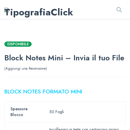
DISPONIBILE
Block Notes Mini – Invia il tuo File
Aggiungi una Recensione
BLOCK NOTES FORMATO MINI
Spessore
50 Fogli
Blocco
Incollaggio in testa con cartoncino grigio