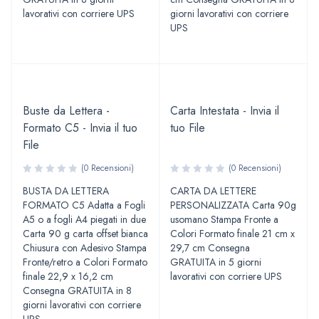
lavorativi con corriere UPS
giorni lavorativi con corriere
UPS
Buste da Lettera -
Carta Intestata - Invia il
Formato C5 - Invia il tuo
tuo File
File
(0 Recensioni)
(0 Recensioni)
BUSTA DA LETTERA
CARTA DA LETTERE
FORMATO C5 Adatta a Fogli
PERSONALIZZATA Carta 90g
A5 o a fogli A4 piegati in due
usomano Stampa Fronte a
Carta 90 g carta offset bianca
Colori Formato finale 21 cm x
Chiusura con Adesivo Stampa
29,7 cm Consegna
Fronte/retro a Colori Formato
GRATUITA in 5 giorni
finale 22,9 x 16,2 cm
lavorativi con corriere UPS
Consegna GRATUITA in 8
giorni lavorativi con corriere
UPS