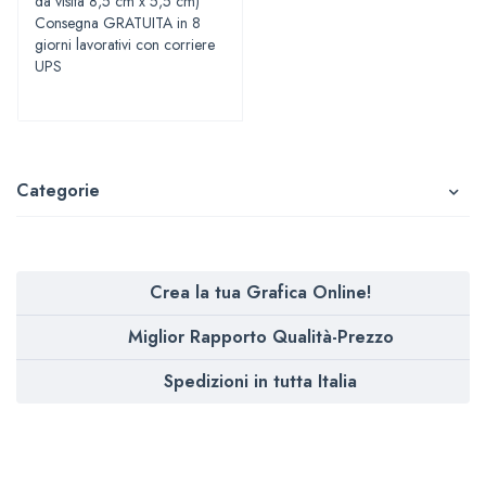
da visita 8,5 cm x 5,5 cm)
Consegna GRATUITA in 8
giorni lavorativi con corriere
UPS
Categorie
Crea la tua Grafica Online!
Miglior Rapporto Qualità-Prezzo
Spedizioni in tutta Italia