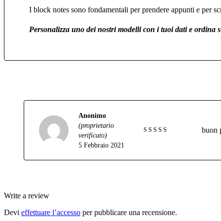
I block notes sono fondamentali per prendere appunti e per scr
Personalizza uno dei nostri modelli con i tuoi dati e ordina s
Anonimo
(proprietario
buon 
verificato)
Valutato
5 Febbraio 2021
4
su 5
Write a review
Devi
effettuare l’accesso
per pubblicare una recensione.