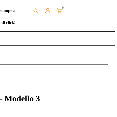
0
 stampe a
 di click!
– Modello 3