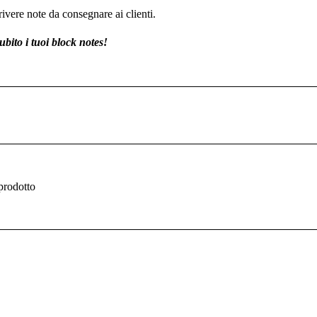
ivere note da consegnare ai clienti.
ubito i tuoi block notes!
prodotto