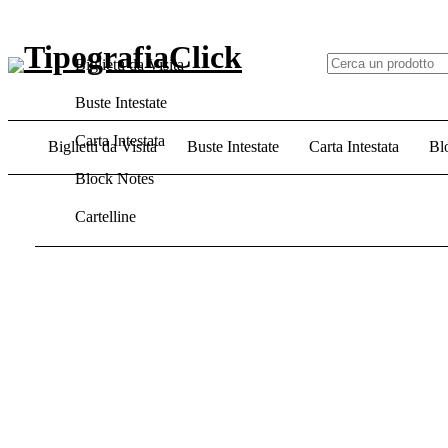
Biglietti da Visita
Buste Intestate
Carta Intestata
Biglietti da Visita
Buste Intestate
Carta Intestata
Bl
Block Notes
Cartelline