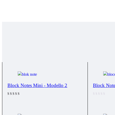
Block Notes Mini - Modello 2
Block Note
Valutato
5.00
su 5