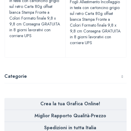
in testa con cartoncino grigio
Fogli Allestimento Incollaggio
sul retro Carta 80g offset
in testa con cartoncino grigio
bianca Stampa Fronte a
sul retro Carta 80g offset
Colori Formato finale 9,8 x
bianca Stampa Fronte a
9,8 cm Consegna GRATUITA
Colori Formato finale 9,8 x
in 8 giorni lavorativi con
9,8 cm Consegna GRATUITA
corriere UPS
in 8 giorni lavorativi con
corriere UPS
Categorie
Crea la tua Grafica Online!
Miglior Rapporto Qualità-Prezzo
Spedizioni in tutta Italia