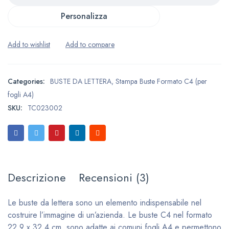
Personalizza
Categories:
BUSTE DA LETTERA
,
Stampa Buste Formato C4 (per
fogli A4)
SKU:
TC023002
Descrizione
Recensioni (3)
Le buste da lettera sono un elemento indispensabile nel
costruire l’immagine di un’azienda. Le buste C4 nel formato
22,9 x 32,4 cm, sono adatte ai comuni fogli A4 e permettono