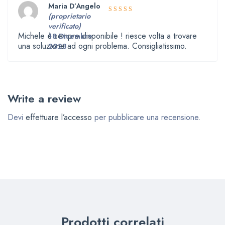
Maria D’Angelo
(proprietario
5
Valutato
verificato)
su 5
Michele è sempre disponibile ! riesce volta a trovare
18 Dicembre
una soluzione ad ogni problema. Consigliatissimo.
2023
Write a review
Devi
effettuare l’accesso
per pubblicare una recensione.
Prodotti correlati