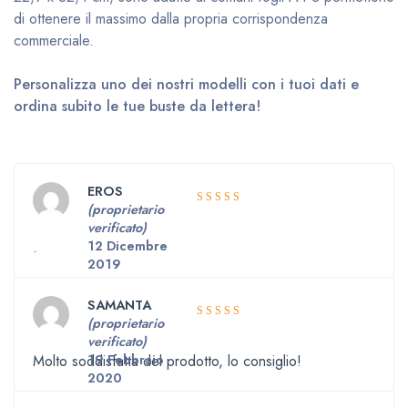
di ottenere il massimo dalla propria corrispondenza
commerciale.
Personalizza uno dei nostri modelli con i tuoi dati e
ordina subito le tue buste da lettera!
EROS
(proprietario
5
Valutato
verificato)
su 5
.
12 Dicembre
2019
SAMANTA
(proprietario
5
Valutato
verificato)
su 5
Molto soddisfatta del prodotto, lo consiglio!
19 Febbraio
2020