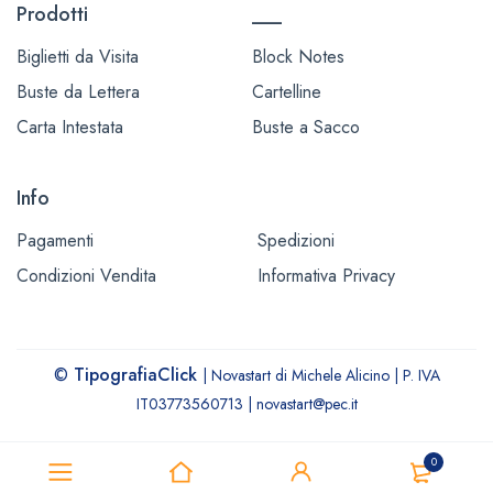
Prodotti
___
Biglietti da Visita
Block Notes
Buste da Lettera
Cartelline
Carta Intestata
Buste a Sacco
Info
Pagamenti
Spedizioni
Condizioni Vendita
Informativa Privacy
©
TipografiaClick
| Novastart di Michele Alicino | P. IVA
IT03773560713 | novastart@pec.it
0