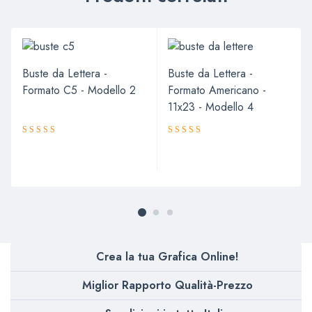
Buste da Lettera -
Buste da Lettera -
Formato C5 - Modello 2
Formato Americano -
11x23 - Modello 4
Valutato
Valutato
5.00
5.00
su 5
su 5
Crea la tua Grafica Online!
Miglior Rapporto Qualità-Prezzo