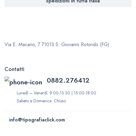
Spedizioni in tutta Italia
Via E. Macario, 7
71013 S. Giovanni Rotondo (FG)
Contatti
0882.276412
Lunedì – Venerdì: 9:00-13:30 | 15:00-18:00
Sabato e Domenica: Chiuso
info@tipografiaclick.com