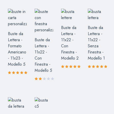
Buste da
Buste da
Buste da
Lettera -
Lettera -
Lettera -
Buste da
11x22 -
11x22 -
Formato
Lettera -
Con
Senza
Americano
11x22 -
Finestra -
Finestra -
- 11x23 -
Con
Modello 2
Modello 1
Modello 5
Finestra -
Modello 5
Valutato
Valutato
5.00
5.00
su
su
Valutato
5
5
5.00
su
Valutato
5
2.00
su
5