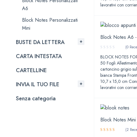
Block Notes Personalizzati
lavorativi con corr
A6
Block Notes Personalizzati
Mini
Block Notes A6 -
BUSTE DA LETTERA
(0 Rece
CARTA INTESTATA
BLOCK NOTES FORM
50 Fogli Allestimento
cartoncino grigio su
CARTELLINE
bianca Stampa Front
10,7 x 15,0 cm Con
INVIA IL TUO FILE
lavorativi con corr
Senza categoria
Block Notes Mini
(2 Rece