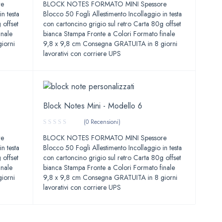
Valutato
re
BLOCK NOTES FORMATO MINI Spessore
4.00
su
n testa
Blocco 50 Fogli Allestimento Incollaggio in testa
5
 offset
con cartoncino grigio sul retro Carta 80g offset
inale
bianca Stampa Fronte a Colori Formato finale
iorni
9,8 x 9,8 cm Consegna GRATUITA in 8 giorni
lavorativi con corriere UPS
Block Notes Mini - Modello 6
(0 Recensioni)
re
BLOCK NOTES FORMATO MINI Spessore
n testa
Blocco 50 Fogli Allestimento Incollaggio in testa
 offset
con cartoncino grigio sul retro Carta 80g offset
inale
bianca Stampa Fronte a Colori Formato finale
iorni
9,8 x 9,8 cm Consegna GRATUITA in 8 giorni
lavorativi con corriere UPS