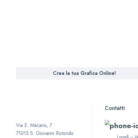
Crea la tua Grafica Online!
Contatti
Via E. Macario, 7
71013 S. Giovanni Rotondo
Lunedì – V