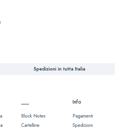
s
Spedizioni in tutta Italia
___
Info
ta
Block Notes
Pagamenti
ra
Cartelline
Spedizioni