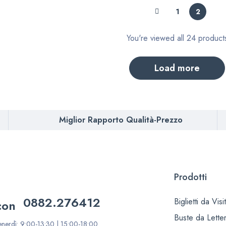
1
2
You're viewed all 24 product
load more
Miglior Rapporto Qualità-Prezzo
Prodotti
0882.276412
Biglietti da Visi
Buste da Lette
enerdì: 9:00-13:30 | 15:00-18:00